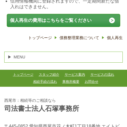
信用情報機関に登録されますので、一定期間新たな借
入れはできません。
個人再生の費用はこちらをご覧ください
トップページ
債務整理業務について
個人再生
MENU
トップページ
スタッフ紹介
サービス案内
サービスの流れ
相続手続の流れ
事務所概要
お問合せ
西尾市：相続等のご相談なら
司法書士法人石塚事務所
〒445-0852 愛知県西尾市花ノ木町1丁目18番地 エイトビ