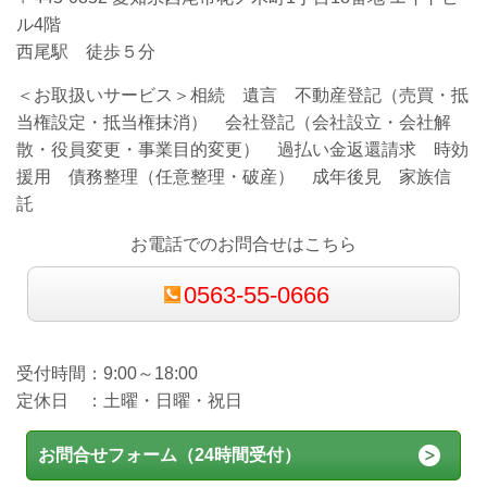
ル4階
西尾駅 徒歩５分
＜お取扱いサービス＞相続 遺言 不動産登記（売買・抵
当権設定・抵当権抹消） 会社登記（会社設立・会社解
散・役員変更・事業目的変更） 過払い金返還請求 時効
援用 債務整理（任意整理・破産） 成年後見 家族信
託
お電話でのお問合せはこちら
0563-55-0666
受付時間：9:00～18:00
定休日 ：土曜・日曜・祝日
お問合せフォーム（24時間受付）