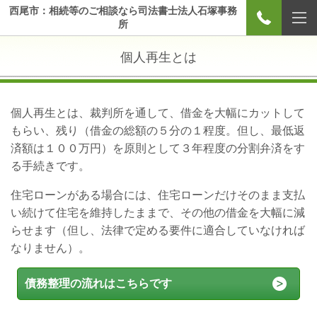
西尾市：相続等のご相談なら司法書士法人石塚事務
所
個人再生とは
個人再生とは、裁判所を通して、借金を大幅にカットして
もらい、残り（借金の総額の５分の１程度。但し、最低返
済額は１００万円）を原則として３年程度の分割弁済をす
る手続きです。
住宅ローンがある場合には、住宅ローンだけそのまま支払
い続けて住宅を維持したままで、その他の借金を大幅に減
らせます（但し、法律で定める要件に適合していなければ
なりません）。
債務整理の流れはこちらです