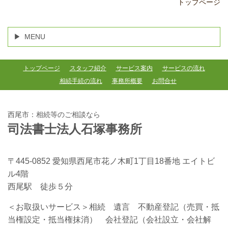
トップページ
MENU
トップページ
スタッフ紹介
サービス案内
サービスの流れ
相続手続の流れ
事務所概要
お問合せ
西尾市：相続等のご相談なら
司法書士法人石塚事務所
〒445-0852 愛知県西尾市花ノ木町1丁目18番地 エイトビ
ル4階
西尾駅 徒歩５分
＜お取扱いサービス＞相続 遺言 不動産登記（売買・抵
当権設定・抵当権抹消） 会社登記（会社設立・会社解