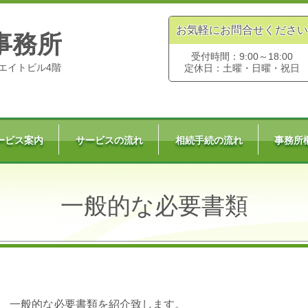
お気軽にお問合せください
事務所
受付時間：9:00～18:00
 エイトビル4階
定休日：土曜・日曜・祝日
ービス案内
サービスの流れ
相続手続の流れ
事務所
一般的な必要書類
一般的な必要書類を紹介致します。