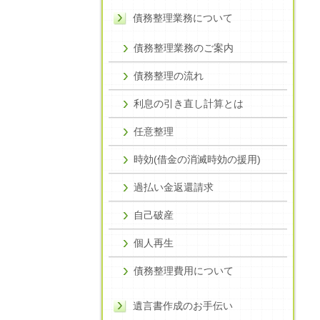
債務整理業務について
債務整理業務のご案内
債務整理の流れ
利息の引き直し計算とは
任意整理
時効(借金の消滅時効の援用)
過払い金返還請求
自己破産
個人再生
債務整理費用について
遺言書作成のお手伝い