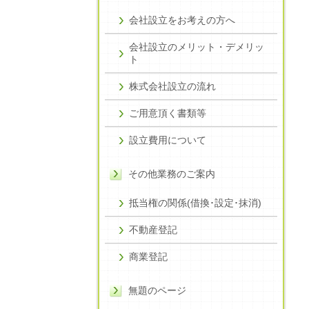
会社設立をお考えの方へ
会社設立のメリット・デメリッ
ト
株式会社設立の流れ
ご用意頂く書類等
設立費用について
その他業務のご案内
抵当権の関係(借換･設定･抹消)
不動産登記
商業登記
無題のページ