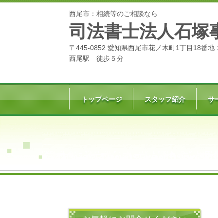
西尾市：相続等のご相談なら
司法書士法人石塚
〒445-0852 愛知県西尾市花ノ木町1丁目18番地
西尾駅 徒歩５分
トップページ
スタッフ紹介
サ