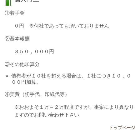
①着手金
０円 ※何社であっても頂いておりません
②基本報酬
３５０，０００円
③その他加算分
債権者が１０社を超える場合は、１社につき１０，０
００円加算。
④実費（切手代、印紙代等）
※おおよそ１万～２万程度ですが、事案により異なり
ますのでお問い合わせ下さい
トップページ