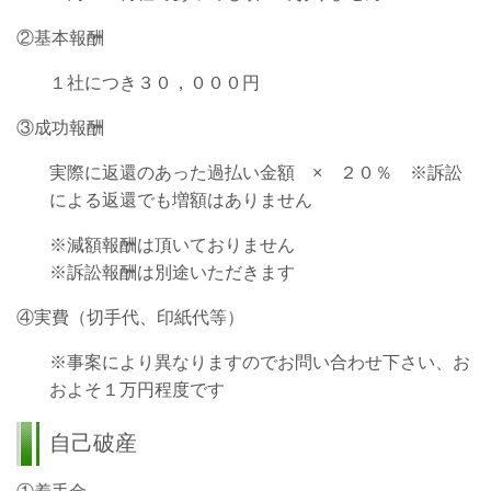
②基本報酬
１社につき３０，０００円
③成功報酬
実際に返還のあった過払い金額 × ２０％ ※訴訟
による返還でも増額はありません
※減額報酬は頂いておりません
※訴訟報酬は別途いただきます
④実費（切手代、印紙代等）
※事案により異なりますのでお問い合わせ下さい、お
およそ１万円程度です
自己破産