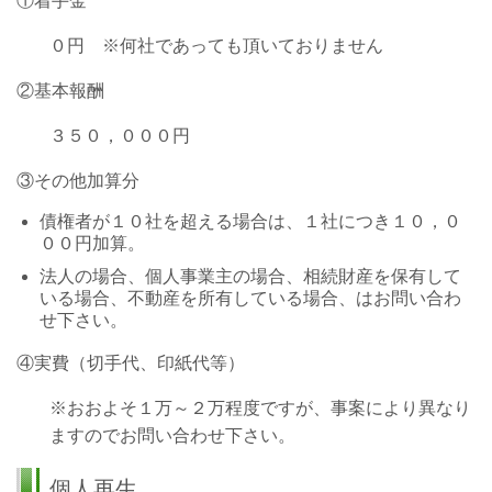
①着手金
０円 ※何社であっても頂いておりません
②基本報酬
３５０，０００円
③その他加算分
債権者が１０社を超える場合は、１社につき１０，０
００円加算。
法人の場合、個人事業主の場合、相続財産を保有して
いる場合、不動産を所有している場合、はお問い合わ
せ下さい。
④実費（切手代、印紙代等）
※おおよそ１万～２万程度ですが、事案により異なり
ますのでお問い合わせ下さい。
個人再生